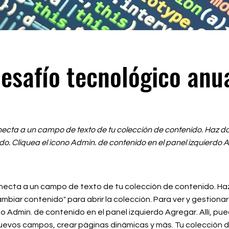
esafío tecnológico anu
necta a un campo de texto de tu colección de contenido. Haz do
do. Cliquea el icono Admin. de contenido en el panel izquierdo 
necta a un campo de texto de tu colección de contenido. Haz
ambiar contenido" para abrir la colección. Para ver y gestionar
no Admin. de contenido en el panel izquierdo Agregar. Allí, pu
nuevos campos, crear páginas dinámicas y más. Tu colección 