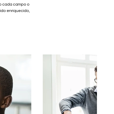
do cada campo o
ido enriquecido,