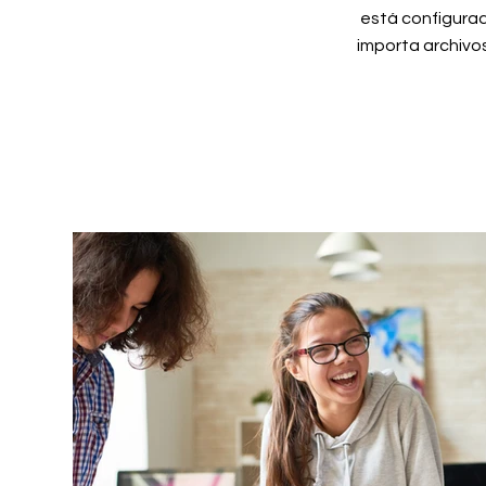
está configura
importa archivo