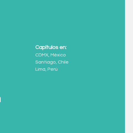
Capítulos en:
CDMX, México
Santiago, Chile
Lima, Perú
m