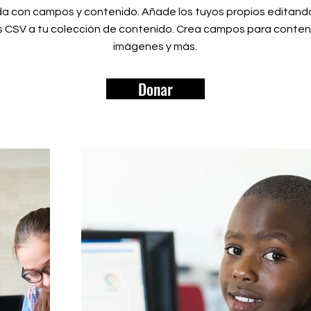
da con campos y contenido. Añade los tuyos propios editan
s CSV a tu colección de contenido. Crea campos para conten
imágenes y más.
Donar