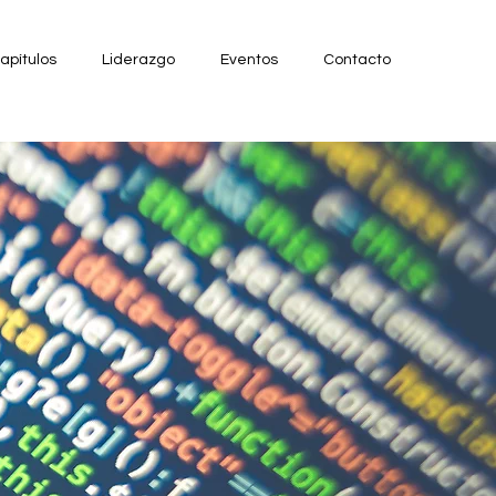
apítulos
Liderazgo
Eventos
Contacto