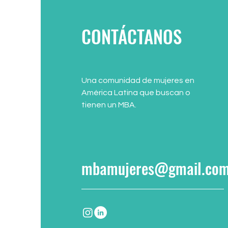
CONTÁCTANOS
Una comunidad de mujeres en
América Latina que buscan o
tienen un MBA.
mbamujeres@gmail.co