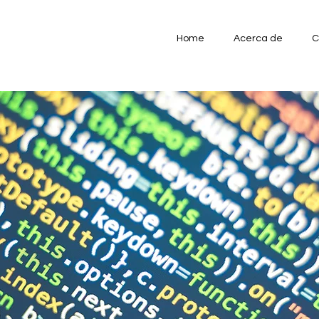
Home
Acerca de
C