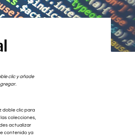
al
ble clic y añade
Agregar.
 doble clic para
 las colecciones,
edes actualizar
de contenido ya