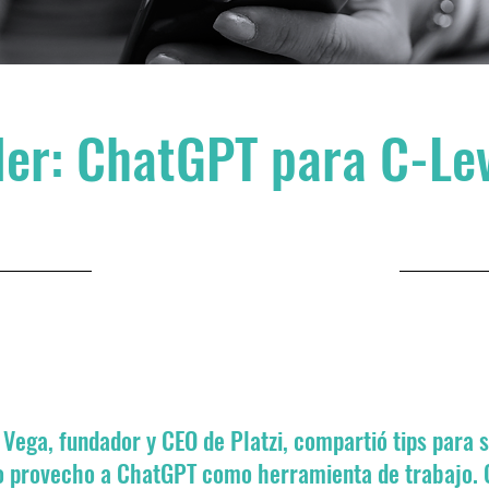
ler: ChatGPT para C-Le
14 de agosto de 2024 a las
9:00:00 p.m.
 Vega, fundador y CEO de Platzi, compartió tips para s
 provecho a ChatGPT como herramienta de trabajo. 