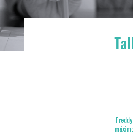
Tal
Freddy
máximo