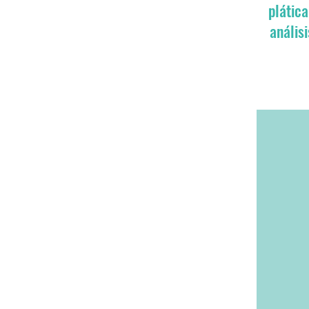
plática
anális