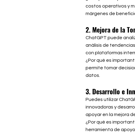
costos operativos y me
márgenes de benefici
2. Mejora de la T
ChatGPT puede analiz
análisis de tendencia
con plataformas intern
¿Por qué es important
permite tomar decisio
datos.
3. Desarrollo e In
Puedes utilizar ChatG
innovadoras y desarro
apoyar en la mejora de
¿Por qué es important
herramienta de apoyo 