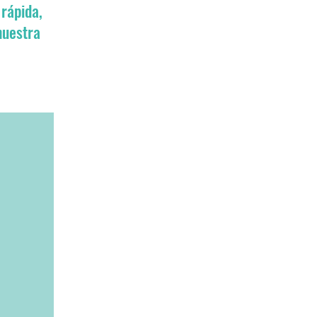
 rápida,
nuestra