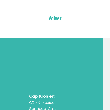
Volver
Capítulos en:
CDMX, México
Santiago, Chile