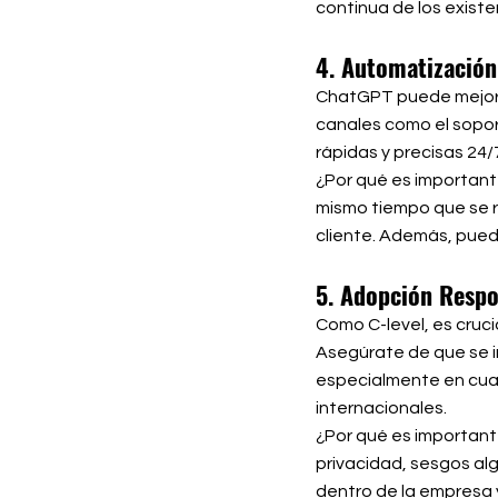
continua de los existe
4. Automatización 
ChatGPT puede mejorar
canales como el sopor
rápidas y precisas 24/
¿Por qué es importante
mismo tiempo que se r
cliente. Además, pued
5. Adopción Respo
Como C-level, es cruci
Asegúrate de que se i
especialmente en cuan
internacionales.
¿Por qué es importante
privacidad, sesgos al
dentro de la empresa y