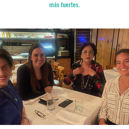
más fuertes.