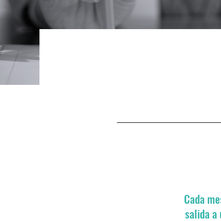
Cada mes
salida a