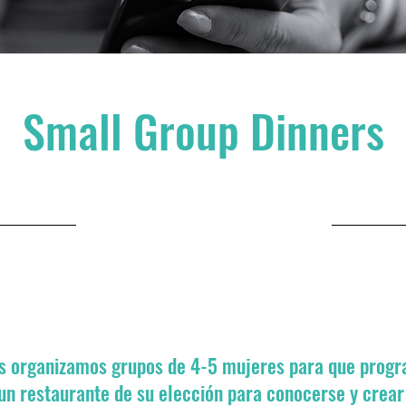
Small Group Dinners
4 de marzo de 2025 a las
6:00:00 p.m.
 organizamos grupos de 4-5 mujeres para que prog
 un restaurante de su elección para conocerse y crear