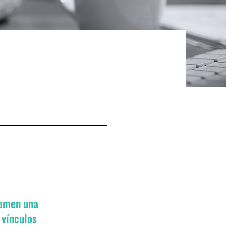
ramen una
 vínculos