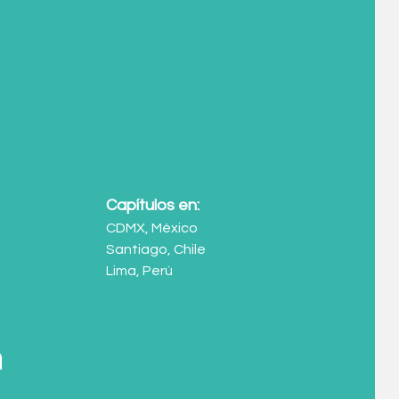
Capítulos en:
CDMX, México
Santiago, Chile
Lima, Perú
m