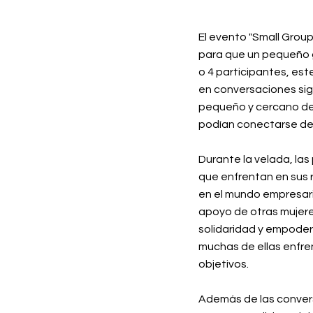
El evento "Small Grou
para que un pequeño g
o 4 participantes, es
en conversaciones sign
pequeño y cercano de
podían conectarse de
Durante la velada, las
que enfrentan en sus 
en el mundo empresari
apoyo de otras mujere
solidaridad y empoder
muchas de ellas enfren
objetivos.
Además de las conver