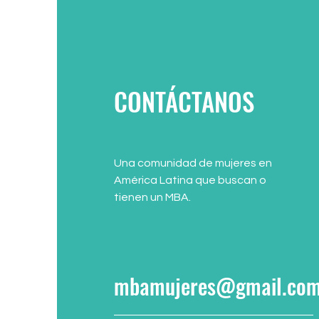
CONTÁCTANOS
Una comunidad de mujeres en
América Latina que buscan o
tienen un MBA.
mbamujeres@gmail.co